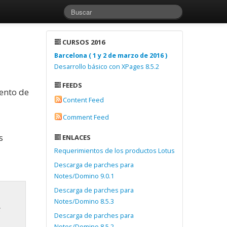
CURSOS 2016
Barcelona ( 1 y 2 de marzo de 2016 )
Desarrollo básico con XPages 8.5.2
FEEDS
ento de
Content Feed
Comment Feed
s
ENLACES
Requerimientos de los productos Lotus
Descarga de parches para
Notes/Domino 9.0.1
Descarga de parches para
Notes/Domino 8.5.3
s
Descarga de parches para
Notes/Domino 8.5.2