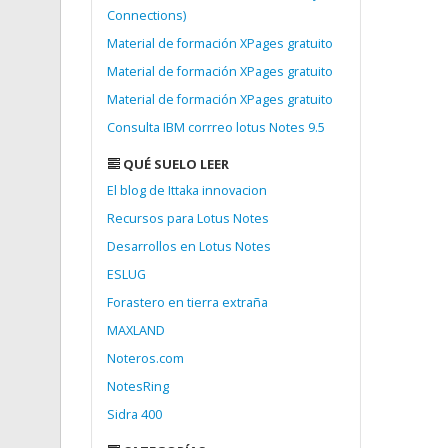
Connections)
Material de formación XPages gratuito
Material de formación XPages gratuito
Material de formación XPages gratuito
Consulta IBM corrreo lotus Notes 9.5
QUÉ SUELO LEER
El blog de Ittaka innovacion
Recursos para Lotus Notes
Desarrollos en Lotus Notes
ESLUG
Forastero en tierra extraña
MAXLAND
Noteros.com
NotesRing
Sidra 400