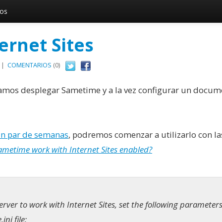
vos
ernet Sites
|
COMENTARIOS
(0)
íamos desplegar Sametime y a la vez configurar un docum
un par de semanas
, podremos comenzar a utilizarlo con la
ametime work with Internet Sites enabled?
ver to work with Internet Sites, set the following parameter
ni file: