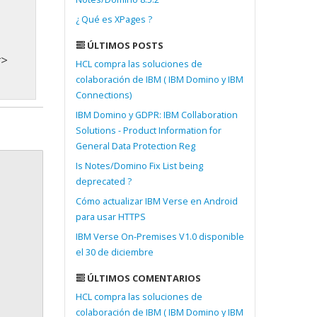
¿ Qué es XPages ?
ÚLTIMOS POSTS
t>
HCL compra las soluciones de
colaboración de IBM ( IBM Domino y IBM
Connections)
IBM Domino y GDPR: IBM Collaboration
Solutions - Product Information for
General Data Protection Reg
Is Notes/Domino Fix List being
deprecated ?
Cómo actualizar IBM Verse en Android
para usar HTTPS
IBM Verse On-Premises V1.0 disponible
el 30 de diciembre
ÚLTIMOS COMENTARIOS
HCL compra las soluciones de
colaboración de IBM ( IBM Domino y IBM