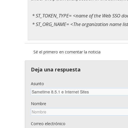
* ST_TOKEN_TYPE= <name of the Web SSO docu
* ST_ORG_NAME= <The organization name list
Sé el primero en comentar la noticia
Deja una respuesta
Asunto
Nombre
Correo electrónico