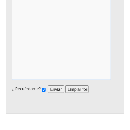
¿ Recuérdame?