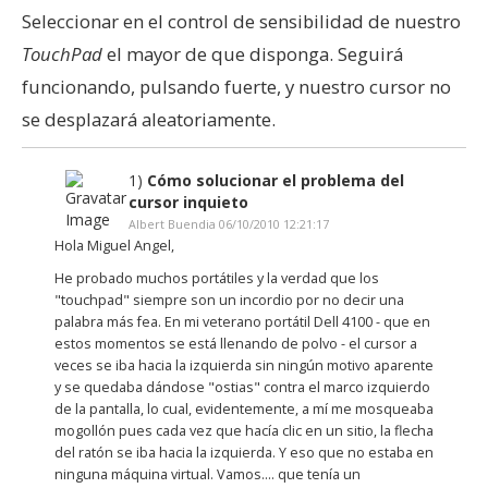
Seleccionar en el control de sensibilidad de nuestro
TouchPad
el mayor de que disponga. Seguirá
funcionando, pulsando fuerte, y nuestro cursor no
se desplazará aleatoriamente.
1)
Cómo solucionar el problema del
cursor inquieto
Albert Buendia 06/10/2010 12:21:17
Hola Miguel Angel,
He probado muchos portátiles y la verdad que los
"touchpad" siempre son un incordio por no decir una
palabra más fea. En mi veterano portátil Dell 4100 - que en
estos momentos se está llenando de polvo - el cursor a
veces se iba hacia la izquierda sin ningún motivo aparente
y se quedaba dándose "ostias" contra el marco izquierdo
de la pantalla, lo cual, evidentemente, a mí me mosqueaba
mogollón pues cada vez que hacía clic en un sitio, la flecha
del ratón se iba hacia la izquierda. Y eso que no estaba en
ninguna máquina virtual. Vamos.... que tenía un