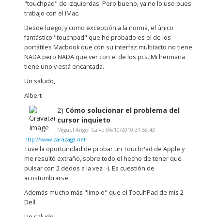
"touchpad" de izquierdas. Pero bueno, ya no lo uso pues
trabajo con el iMac.
Desde luego, y como excepción a la norma, el único
fantástico "touchpad" que he probado es el de los
portátiles Macbook que con su interfaz multitacto no tiene
NADA pero NADA que ver con el de los pcs. Mi hermana
tiene uno y está encantada.
Un saludo,
Albert
2)
Cómo solucionar el problema del
cursor inquieto
Miguel Angel Calvo 06/10/2010 21:58:43
http://www.zarazaga.net
Tuve la oportunidad de probar un TouchPad de Apple y
me resultó extraño, sobre todo el hecho de tener que
pulsar con 2 dedos a la vez :-). Es cuestión de
acostumbrarse.
Además mucho más "limpio" que el TocuhPad de mis 2
Dell.
Un saludo,