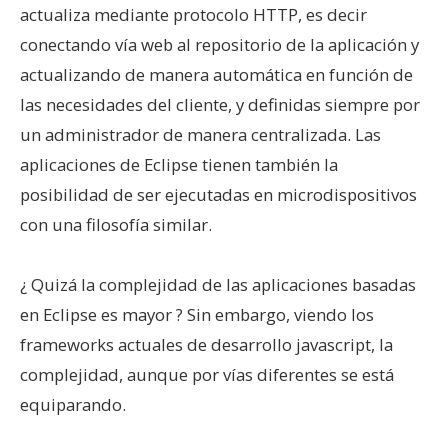
actualiza mediante protocolo HTTP, es decir
conectando vía web al repositorio de la aplicación y
actualizando de manera automática en función de
las necesidades del cliente, y definidas siempre por
un administrador de manera centralizada. Las
aplicaciones de Eclipse tienen también la
posibilidad de ser ejecutadas en microdispositivos
con una filosofía similar.
¿ Quizá la complejidad de las aplicaciones basadas
en Eclipse es mayor ? Sin embargo, viendo los
frameworks actuales de desarrollo javascript, la
complejidad, aunque por vías diferentes se está
equiparando.