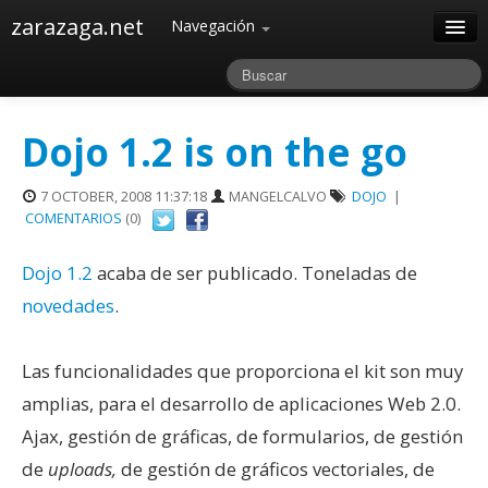
zarazaga.net
Navegación
Home
Acerca de
Dojo 1.2 is on the go
Archivos
7 OCTOBER, 2008 11:37:18
MANGELCALVO
DOJO
|
COMENTARIOS
(0)
Dojo 1.2
acaba de ser publicado. Toneladas de
novedades
.
Las funcionalidades que proporciona el kit son muy
amplias, para el desarrollo de aplicaciones Web 2.0.
Ajax, gestión de gráficas, de formularios, de gestión
de
uploads,
de gestión de gráficos vectoriales, de