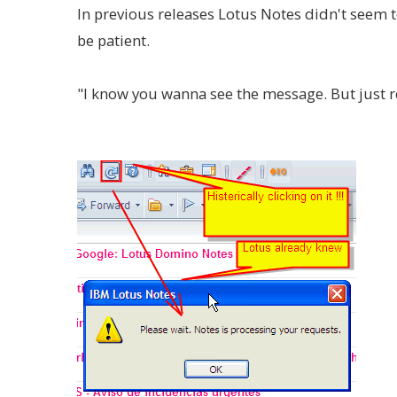
In previous releases Lotus Notes didn't seem 
be patient.
"I know you wanna see the message. But just re