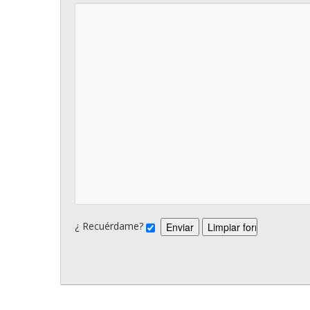
¿ Recuérdame?