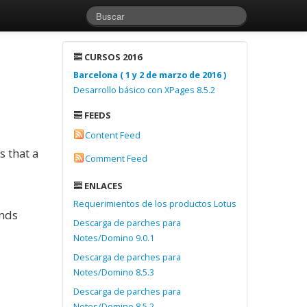
CURSOS 2016
Barcelona ( 1 y 2 de marzo de 2016 )
Desarrollo básico con XPages 8.5.2
FEEDS
Content Feed
 that a
Comment Feed
ENLACES
Requerimientos de los productos Lotus
onds
Descarga de parches para
Notes/Domino 9.0.1
Descarga de parches para
Notes/Domino 8.5.3
Descarga de parches para
Notes/Domino 8.5.2