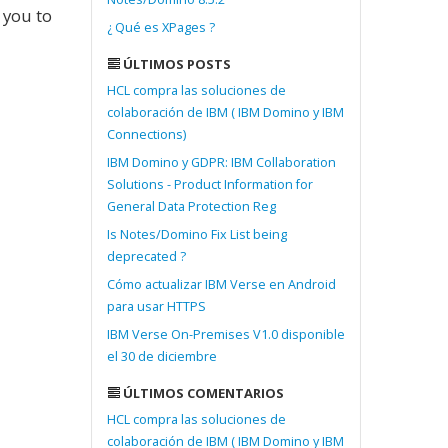
 you to
¿ Qué es XPages ?
ÚLTIMOS POSTS
HCL compra las soluciones de
colaboración de IBM ( IBM Domino y IBM
Connections)
IBM Domino y GDPR: IBM Collaboration
Solutions - Product Information for
General Data Protection Reg
Is Notes/Domino Fix List being
deprecated ?
Cómo actualizar IBM Verse en Android
para usar HTTPS
IBM Verse On-Premises V1.0 disponible
el 30 de diciembre
ÚLTIMOS COMENTARIOS
HCL compra las soluciones de
colaboración de IBM ( IBM Domino y IBM