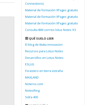
Connections)
Material de formación XPages gratuito
Material de formación XPages gratuito
Material de formación XPages gratuito
Consulta IBM corrreo lotus Notes 9.5
QUÉ SUELO LEER
El blog de Ittaka innovacion
Recursos para Lotus Notes
Desarrollos en Lotus Notes
ESLUG
Forastero en tierra extraña
MAXLAND
Noteros.com
NotesRing
Sidra 400