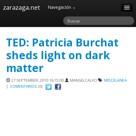
zarazaga.net
Navegación
Home
Acerca de
TED: Patricia Burchat
Archivos
sheds light on dark
matter
27 SEPTEMBER, 2010 16:15:00
MANGELCALVO
MISCELANEA
|
COMENTARIOS
(0)