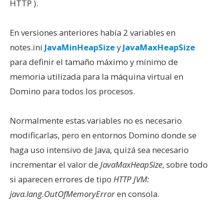
HTTP ).
En versiones anteriores había 2 variables en
notes.ini
JavaMinHeapSize
y
JavaMaxHeapSize
para definir el tamaño máximo y mínimo de
memoria utilizada para la máquina virtual en
Domino para todos los procesos.
Normalmente estas variables no es necesario
modificarlas, pero en entornos Domino donde se
haga uso intensivo de Java, quizá sea necesario
incrementar el valor de
JavaMaxHeapSize
, sobre todo
si aparecen errores de tipo
HTTP JVM:
java.lang.OutOfMemoryError
en consola.