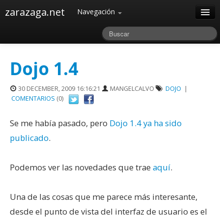
zarazaga.net
Navegación
Home
Acerca de
Dojo 1.4
Archivos
30 DECEMBER, 2009 16:16:21
MANGELCALVO
DOJO
|
COMENTARIOS
(0)
Se me había pasado, pero
Dojo 1.4 ya ha sido
publicado
.
Podemos ver las novedades que trae
aquí
.
Una de las cosas que me parece más interesante,
desde el punto de vista del interfaz de usuario es el