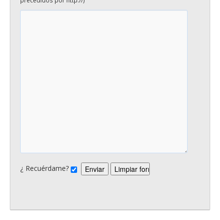
¿ Recuérdame?