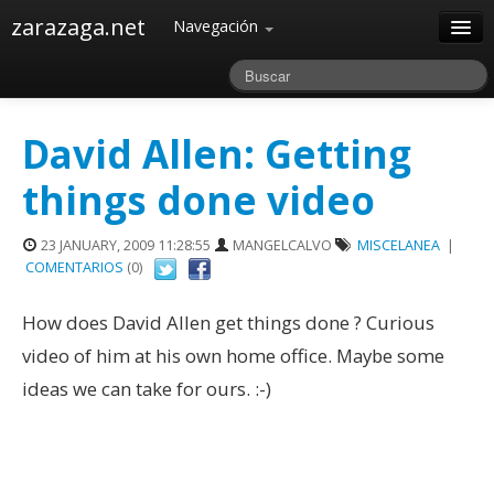
zarazaga.net
Navegación
Home
Acerca de
David Allen: Getting
Archivos
things done video
23 JANUARY, 2009 11:28:55
MANGELCALVO
MISCELANEA
|
COMENTARIOS
(0)
How does David Allen get things done ? Curious
video of him at his own home office. Maybe some
ideas we can take for ours. :-)