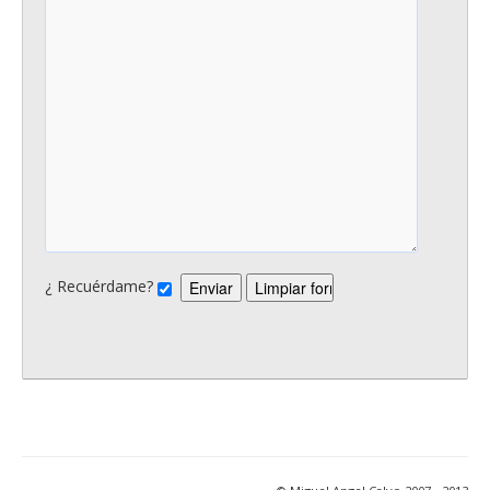
¿ Recuérdame?