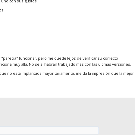
a uno con sus gustos.
os.
parecía" funcionar, pero me quedé lejos de verificar su correcto
ciona muy allá. No se si habrán trabajado más con las últimas versiones.
 que no está implantada mayoritariamente, me da la impresión que la mejor