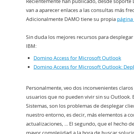
Recientemente han publicado, desde soporte 
van a aparecer enlaces a las consultas más fr
Adicionalmente DAMO tiene su propia
página
Sin duda los mejores recursos para desplegar
IBM:
Domino Access for Microsoft Outlook
Domino Access for Microsoft Outlook: De
Personalmente, veo dos inconvenientes claros
usuarios que no pueden vivir sin su Outlook. 
Sistemas, son los problemas de desplegar clien
nuestro entorno, es decir, más elementos a c
actualizaciones, ... El segundo, que el hecho
mayor complejidad a la hora de buscar soluci