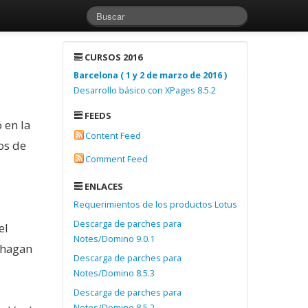
CURSOS 2016
Barcelona ( 1 y 2 de marzo de 2016 )
Desarrollo básico con XPages 8.5.2
FEEDS
 en la
Content Feed
os de
Comment Feed
ENLACES
Requerimientos de los productos Lotus
Descarga de parches para
el
Notes/Domino 9.0.1
 hagan
Descarga de parches para
Notes/Domino 8.5.3
Descarga de parches para
Notes/Domino 8.5.2