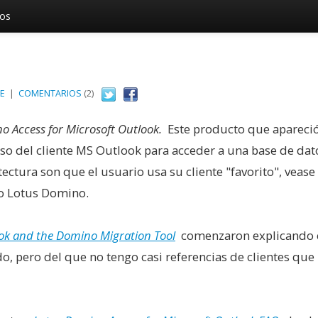
vos
E
|
COMENTARIOS
(2)
o Access for Microsoft Outlook.
Este producto que apareció
uso del cliente MS Outlook para acceder a una base de dat
ectura son que el usuario usa su cliente "favorito", vease
eo Lotus Domino.
ok and the Domino Migration Tool
comenzaron explicando 
do, pero del que no tengo casi referencias de clientes que