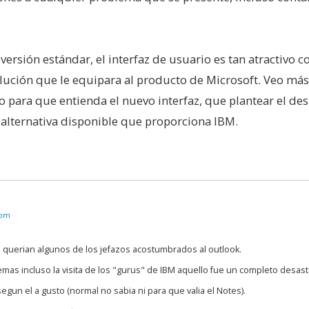
 versión estándar, el interfaz de usuario es tan atractivo 
olución que le equipara al producto de Microsoft. Veo más
io para que entienda el nuevo interfaz, que plantear el de
a alternativa disponible que proporciona IBM.
com
 querian algunos de los jefazos acostumbrados al outlook.
emas incluso la visita de los "gurus" de IBM aquello fue un completo desast
gun el a gusto (normal no sabia ni para que valia el Notes).