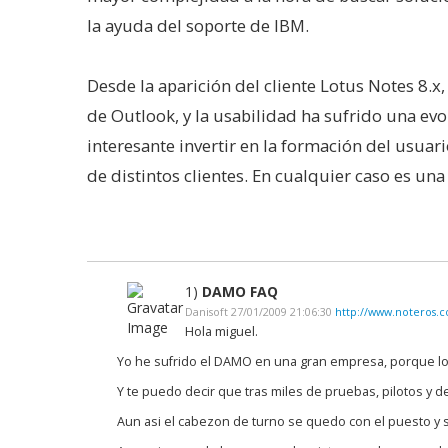
la ayuda del soporte de IBM.
Desde la aparición del cliente Lotus Notes 8.x,
de Outlook, y la usabilidad ha sufrido una ev
interesante invertir en la formación del usuar
de distintos clientes. En cualquier caso es un
1)
DAMO FAQ
Danisoft 27/01/2009 21:06:30
http://www.noteros.
Hola miguel.
Yo he sufrido el DAMO en una gran empresa, porque lo
Y te puedo decir que tras miles de pruebas, pilotos y d
Aun asi el cabezon de turno se quedo con el puesto y se