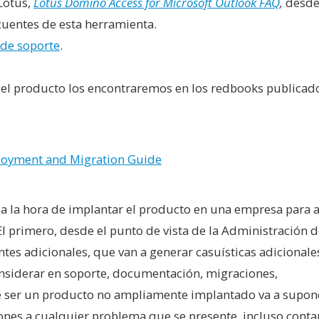
Lotus,
Lotus Domino Access for Microsoft Outlook FAQ
,
desde
ecuentes de esta herramienta.
 de soporte
.
 el producto los encontraremos en los redbooks publicad
ployment and Migration Guide
 a la hora de implantar el producto en una empresa para 
El primero, desde el punto de vista de la Administración 
tes adicionales, que van a generar casuísticas adicionale
onsiderar en soporte, documentación, migraciones,
 de ser un producto no ampliamente implantado va a supon
ones a cualquier problema que se presente, incluso cont