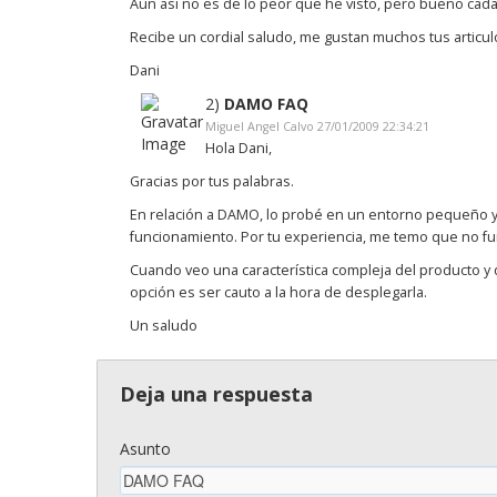
Aun asi no es de lo peor que he visto, pero bueno cad
Recibe un cordial saludo, me gustan muchos tus articul
Dani
2)
DAMO FAQ
Miguel Angel Calvo 27/01/2009 22:34:21
Hola Dani,
Gracias por tus palabras.
En relación a DAMO, lo probé en un entorno pequeño y "
funcionamiento. Por tu experiencia, me temo que no fun
Cuando veo una característica compleja del producto y
opción es ser cauto a la hora de desplegarla.
Un saludo
Deja una respuesta
Asunto