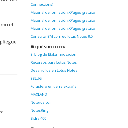
Connections)
Material de formación XPages gratuito
Material de formación XPages gratuito
como el
Material de formación XPages gratuito
Consulta IBM corrreo lotus Notes 9.5
spliegue
QUÉ SUELO LEER
El blog de Ittaka innovacion
Recursos para Lotus Notes
Desarrollos en Lotus Notes
ESLUG
Forastero en tierra extraña
MAXLAND
Noteros.com
NotesRing
re.
Sidra 400