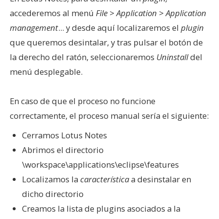
accederemos al menú
File > Application > Application
management
... y desde aquí localizaremos el
plugin
que queremos desintalar, y tras pulsar el botón de
la derecho del ratón, seleccionaremos
Uninstall
del
menú desplegable.
En caso de que el proceso no funcione
correctamente, el proceso manual sería el siguiente:
Cerramos Lotus Notes
Abrimos el directorio
\workspace\applications\eclipse\features
Localizamos la
característica
a desinstalar en
dicho directorio
Creamos la lista de plugins asociados a la