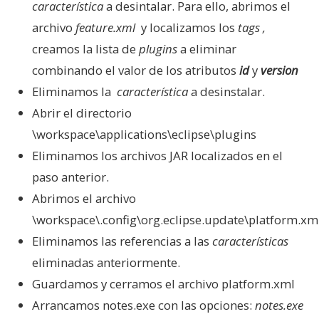
característica
a desintalar. Para ello, abrimos el
archivo
feature.xml
y localizamos los
tags
,
creamos la lista de
plugins
a eliminar
combinando el valor de los atributos
id
y
version
Eliminamos la
característica
a desinstalar.
Abrir el directorio
\workspace\applications\eclipse\plugins
Eliminamos los archivos JAR localizados en el
paso anterior.
Abrimos el archivo
\workspace\.config\org.eclipse.update\platform.xm
Eliminamos las referencias a las
características
eliminadas anteriormente.
Guardamos y cerramos el archivo platform.xml
Arrancamos notes.exe con las opciones:
notes.exe