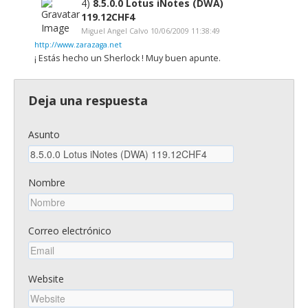
4)
8.5.0.0 Lotus iNotes (DWA)
119.12CHF4
Miguel Angel Calvo 10/06/2009 11:38:49
http://www.zarazaga.net
¡ Estás hecho un Sherlock ! Muy buen apunte.
Deja una respuesta
Asunto
Nombre
Correo electrónico
Website