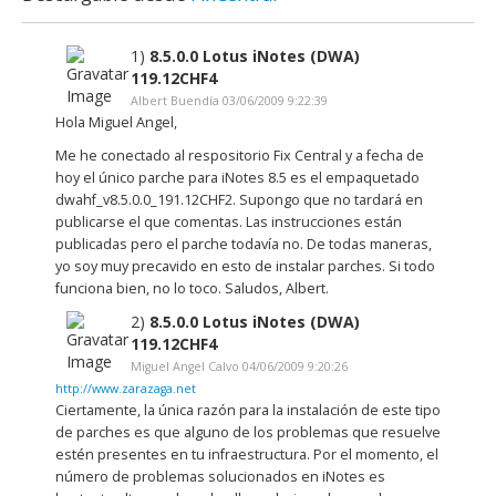
1)
8.5.0.0 Lotus iNotes (DWA)
119.12CHF4
Albert Buendía 03/06/2009 9:22:39
Hola Miguel Angel,
Me he conectado al respositorio Fix Central y a fecha de
hoy el único parche para iNotes 8.5 es el empaquetado
dwahf_v8.5.0.0_191.12CHF2. Supongo que no tardará en
publicarse el que comentas. Las instrucciones están
publicadas pero el parche todavía no. De todas maneras,
yo soy muy precavido en esto de instalar parches. Si todo
funciona bien, no lo toco. Saludos, Albert.
2)
8.5.0.0 Lotus iNotes (DWA)
119.12CHF4
Miguel Angel Calvo 04/06/2009 9:20:26
http://www.zarazaga.net
Ciertamente, la única razón para la instalación de este tipo
de parches es que alguno de los problemas que resuelve
estén presentes en tu infraestructura. Por el momento, el
número de problemas solucionados en iNotes es