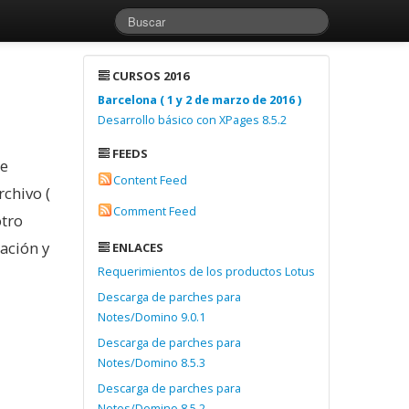
CURSOS 2016
Barcelona ( 1 y 2 de marzo de 2016 )
Desarrollo básico con XPages 8.5.2
FEEDS
de
Content Feed
rchivo (
Comment Feed
otro
ación y
ENLACES
Requerimientos de los productos Lotus
Descarga de parches para
Notes/Domino 9.0.1
Descarga de parches para
Notes/Domino 8.5.3
Descarga de parches para
Notes/Domino 8.5.2