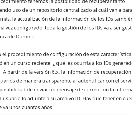
cedimiento tenemos la posibilidad de recuperar tanto
endo uso de un repositorio centralizado al cuál van a par
más, la actualización de la información de los IDs tambié
 vez configurado, toda la gestión de los IDs va a ser ges
tura de Domino.
 el procedimiento de configuración de esta característica
ó en un curso reciente, ¿ qué les ocurría a los IDs genera
 A partir de la versión 6.x, la infomación de recuperación
arios de manera transparente al autentificar con el servi
a posibilidad de enviar un mensaje de correo con la inform
l usuario lo adjunte a su archivo ID. Hay que tener en cu
ce ya unos cuantos años !