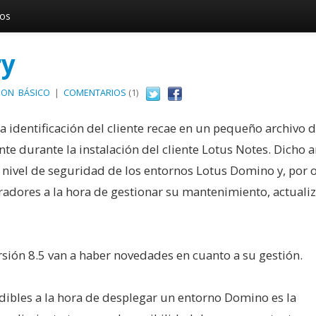
vos
ry
ION
BÁSICO
|
COMENTARIOS
(1)
 identificación del cliente recae en un pequeño archivo 
nte durante la instalación del cliente Lotus Notes. Dicho a
o nivel de seguridad de los entornos Lotus Domino y, por 
adores a la hora de gestionar su mantenimiento, actualiz
sión 8.5 van a haber novedades en cuanto a su gestión.
dibles a la hora de desplegar un entorno Domino es la