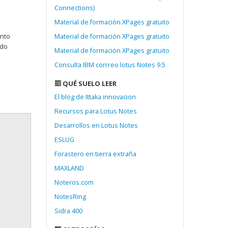
Connections)
Material de formación XPages gratuito
unto
Material de formación XPages gratuito
ado
Material de formación XPages gratuito
Consulta IBM corrreo lotus Notes 9.5
QUÉ SUELO LEER
El blog de Ittaka innovacion
Recursos para Lotus Notes
Desarrollos en Lotus Notes
ESLUG
Forastero en tierra extraña
MAXLAND
Noteros.com
NotesRing
Sidra 400