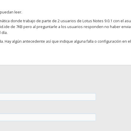
 puedan leer.
ática donde trabajo de parte de 2 usuarios de Lotus Notes 9.0.1 con el as
id.ide de 7KB pero al preguntarle a los usuarios responden no haber envi
 día.
. Hay algún antecedente así que indique alguna falla o configuración en el