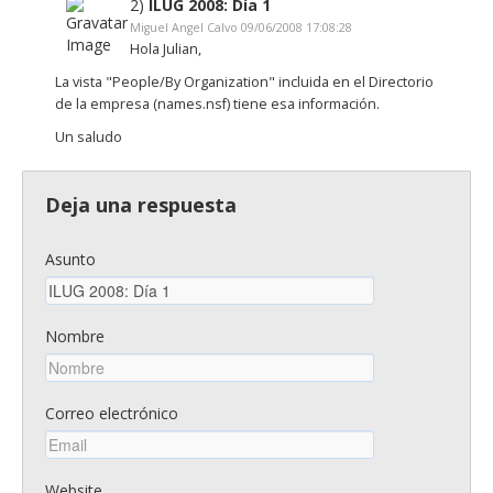
2)
ILUG 2008: Día 1
Miguel Angel Calvo 09/06/2008 17:08:28
Hola Julian,
La vista "People/By Organization" incluida en el Directorio
de la empresa (names.nsf) tiene esa información.
Un saludo
Deja una respuesta
Asunto
Nombre
Correo electrónico
Website