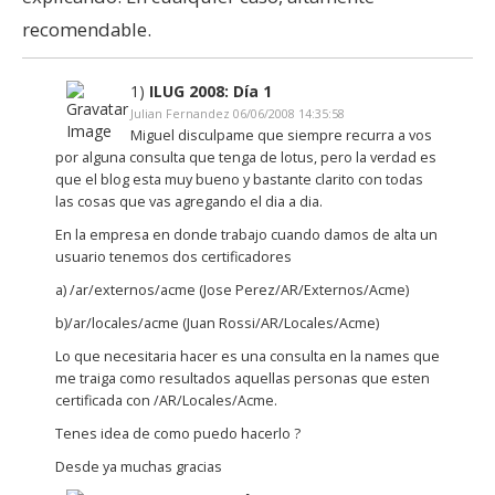
recomendable.
1)
ILUG 2008: Día 1
Julian Fernandez 06/06/2008 14:35:58
Miguel disculpame que siempre recurra a vos
por alguna consulta que tenga de lotus, pero la verdad es
que el blog esta muy bueno y bastante clarito con todas
las cosas que vas agregando el dia a dia.
En la empresa en donde trabajo cuando damos de alta un
usuario tenemos dos certificadores
a) /ar/externos/acme (Jose Perez/AR/Externos/Acme)
b)/ar/locales/acme (Juan Rossi/AR/Locales/Acme)
Lo que necesitaria hacer es una consulta en la names que
me traiga como resultados aquellas personas que esten
certificada con /AR/Locales/Acme.
Tenes idea de como puedo hacerlo ?
Desde ya muchas gracias