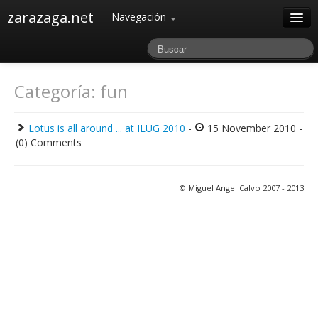
zarazaga.net
Navegación
Home
Acerca de
Categoría: fun
Archivos
Lotus is all around ... at ILUG 2010
-
15 November 2010 -
(0) Comments
© Miguel Angel Calvo 2007 - 2013