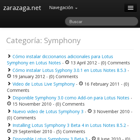
zarazaga.net
Navegación
Home
Acerca de
Categoría: Symphony
Archivos
Cómo instalar diccionarios adicionales para Lotus
Symphony en Lotus Notes
-
13 April 2012 - (0) Comments
Cómo instalar Lotus Syphony 3.0.1 en Lotus Notes 8.5.3
-
19 January 2012 - (0) Comments
Video de Lotus Live Symphony
-
16 February 2011 - (0)
Comments
Disponible Symphony 3.0 como Add-on para Lotus Notes
-
15 November 2010 - (0) Comments
Nuevo video de Lotus Symphony 3
-
3 November 2010 -
(0) Comments
Installing Lotus Symphony 3 Beta 4 in Lotus Notes 8.5.2
-
29 September 2010 - (5) Comments
Disponible Lotus Symphony 3 Beta 3
-
8 June 2010 - (0)