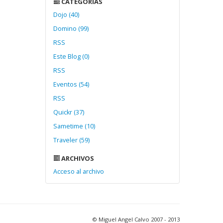
CATEGORÍAS
Dojo (40)
Domino (99)
RSS
Este Blog (0)
RSS
Eventos (54)
RSS
Quickr (37)
Sametime (10)
Traveler (59)
ARCHIVOS
Acceso al archivo
© Miguel Angel Calvo 2007 - 2013