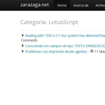
zarazaga.net
Home
Acerca de
Archi
Categoría: LotusScript
Dealing with "550-5.7.1 Our system has detected th
Comments
Conociendo los campos de tipo TEXTO ENRIQUECI
Problemas con impresión desde agentes
-
11 Mar