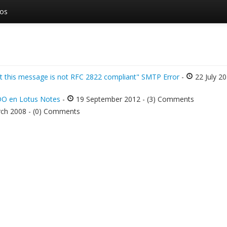
vos
at this message is not RFC 2822 compliant" SMTP Error
-
22 July 20
DO en Lotus Notes
-
19 September 2012 - (3) Comments
ch 2008 - (0) Comments