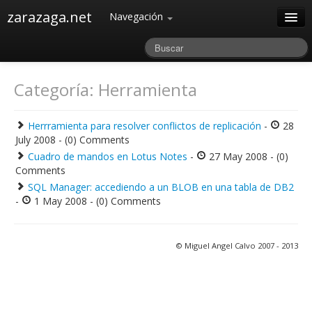
zarazaga.net
Navegación
Home
Acerca de
Categoría: Herramienta
Archivos
Herrramienta para resolver conflictos de replicación
-
28
July 2008 - (0) Comments
Cuadro de mandos en Lotus Notes
-
27 May 2008 - (0)
Comments
SQL Manager: accediendo a un BLOB en una tabla de DB2
-
1 May 2008 - (0) Comments
© Miguel Angel Calvo 2007 - 2013