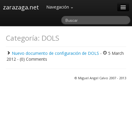
zarazaga.net
Navegación
Home
Acerca de
Categoría: DOLS
Archivos
Nuevo documento de configuración de DOLS
-
5 March
2012 - (0) Comments
© Miguel Angel Calvo 2007 - 2013