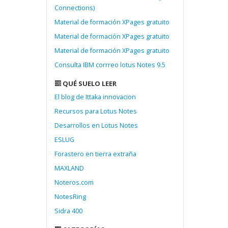
Connections)
Material de formación XPages gratuito
Material de formación XPages gratuito
Material de formación XPages gratuito
Consulta IBM corrreo lotus Notes 9.5
QUÉ SUELO LEER
El blog de Ittaka innovacion
Recursos para Lotus Notes
Desarrollos en Lotus Notes
ESLUG
Forastero en tierra extraña
MAXLAND
Noteros.com
NotesRing
Sidra 400