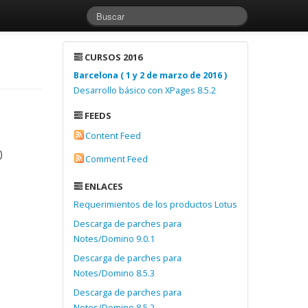
CURSOS 2016
Barcelona ( 1 y 2 de marzo de 2016 )
Desarrollo básico con XPages 8.5.2
FEEDS
Content Feed
)
Comment Feed
ENLACES
Requerimientos de los productos Lotus
Descarga de parches para
Notes/Domino 9.0.1
Descarga de parches para
Notes/Domino 8.5.3
Descarga de parches para
Notes/Domino 8.5.2