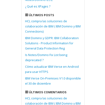
¿ Qué es XPages ?
ÚLTIMOS POSTS
HCL compra las soluciones de
colaboración de IBM ( IBM Domino y IBM
Connections)
IBM Domino y GDPR: IBM Collaboration
Solutions - Product Information for
General Data Protection Reg
Is Notes/Domino Fix List being
deprecated ?
Cómo actualizar IBM Verse en Android
para usar HTTPS
IBM Verse On-Premises V1.0 disponible
el 30 de diciembre
ÚLTIMOS COMENTARIOS
HCL compra las soluciones de
colaboración de IBM ( IBM Domino y IBM